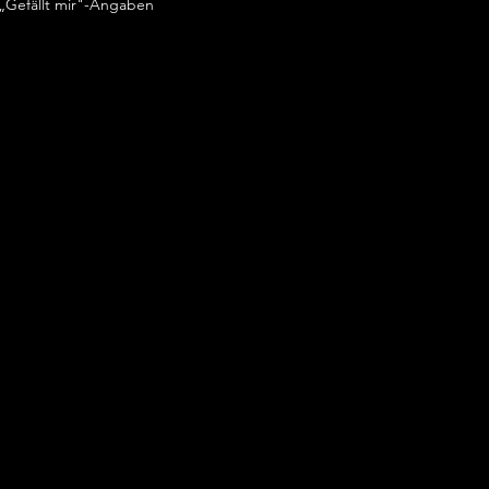
„Gefällt mir"-Angaben