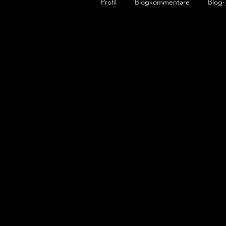
Profil
Blogkommentare
Blog-