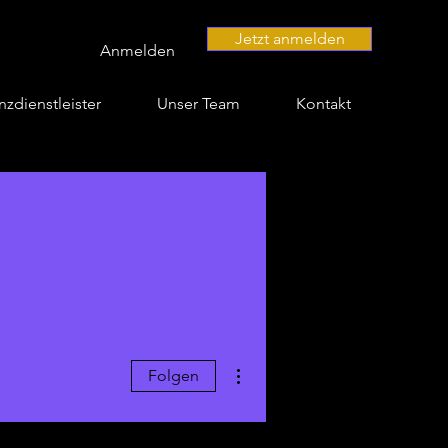
Jetzt anmelden
Anmelden
nzdienstleister
Unser Team
Kontakt
Weitere Optionen
Folgen